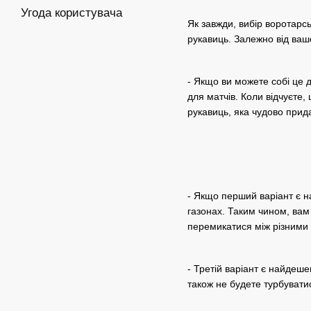
Угода користувача
Як завжди, вибір воротарс
рукавиць. Залежно від вашо
- Якщо ви можете собі це 
для матчів. Коли відчуєте,
рукавиць, яка чудово прида
- Якщо перший варіант є 
газонах. Таким чином, вам
перемикатися між різними 
- Третій варіант є найдеш
також не будете турбувати