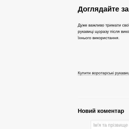
Доглядайте з
Дуже важливо тримати свої
рукавиці щоразу після вико
їхнього використання.
Купити воротарські рукавиц
Новий коментар