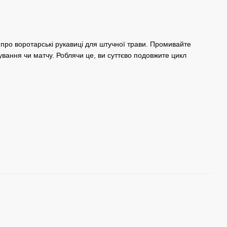
 про воротарські рукавиці для штучної трави. Промивайте
нування чи матчу. Роблячи це, ви суттєво подовжите цикл