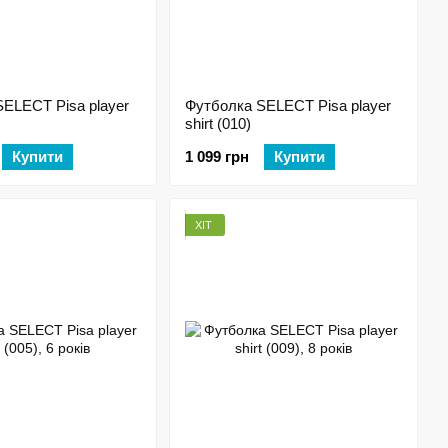
ELECT Pisa player
Футболка SELECT Pisa player
shirt (010)
Купити
1 099 грн
Купити
ХІТ