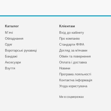
Каталог
Клієнтам
М`ячі
Вхід до кабінету
Обладнання
Про компанію
Одяг
Стандарти ФІФА
Воротарські рукавиці
Догляд за м'ячами
Бандажі
Обмін та повернення
Аксесуари
Оплата і доставка
Взуття
Новини
Програма лояльності
Контактна інформація
Угода користувача
Ми в соцмережах