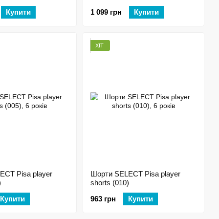
Купити
1 099 грн
Купити
ХІТ
CT Pisa player
Шорти SELECT Pisa player
)
shorts (010)
Купити
963 грн
Купити