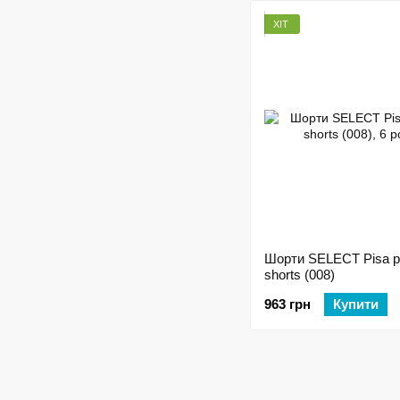
ХІТ
Шорти SELECT Pisa p
shorts (008)
963 грн
Купити