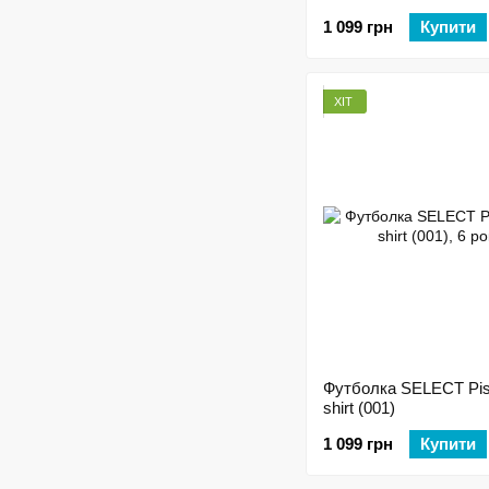
1 099 грн
Купити
ХІТ
Футболка SELECT Pis
shirt (001)
1 099 грн
Купити