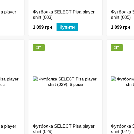
a player
Футболка SELECT Pisa player
Футболка S
shirt (003)
shirt (005)
1 099 грн
Купити
1 099 грн
ХІТ
ХІТ
a player
Футболка SELECT Pisa player
Футболка S
shirt (029)
shirt (027)