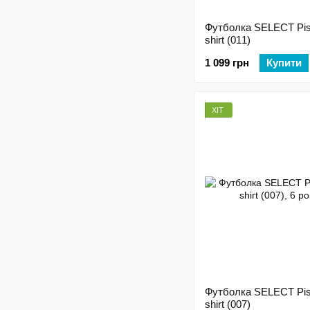
Футболка SELECT Pis
shirt (011)
1 099 грн
Купити
ХІТ
Футболка SELECT Pis
shirt (007)