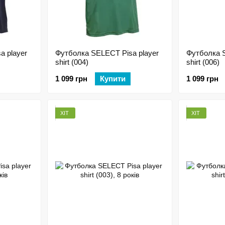
a player
Футболка SELECT Pisa player
Футболка S
shirt (004)
shirt (006)
1 099 грн
Купити
1 099 грн
ХІТ
ХІТ