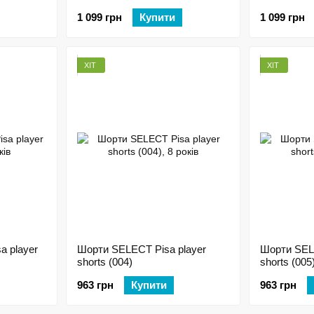
1 099 грн
Купити
1 099 грн
ХІТ
ХІТ
a player
Шорти SELECT Pisa player
Шорти SELE
shorts (004)
shorts (005
963 грн
Купити
963 грн