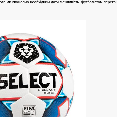
Проте ми вважаємо необхідним дати можливість футболістам перекона