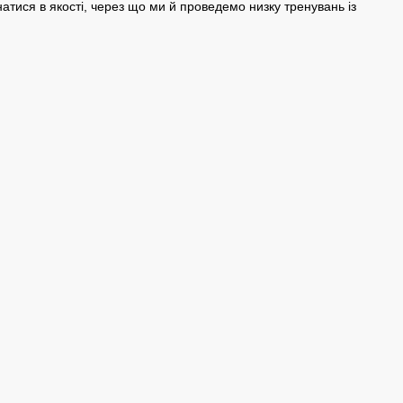
тися в якості, через що ми й проведемо низку тренувань із