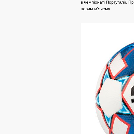
в чемпіонаті Португалії. 
новим м'ячем»