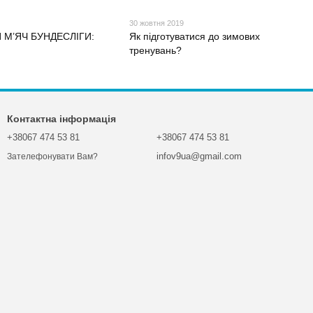
30 жовтня 2019
 М’ЯЧ БУНДЕСЛІГИ:
Як підготуватися до зимових
тренувань?
Контактна інформація
+38067 474 53 81
+38067 474 53 81
infov9ua@gmail.com
Зателефонувати Вам?