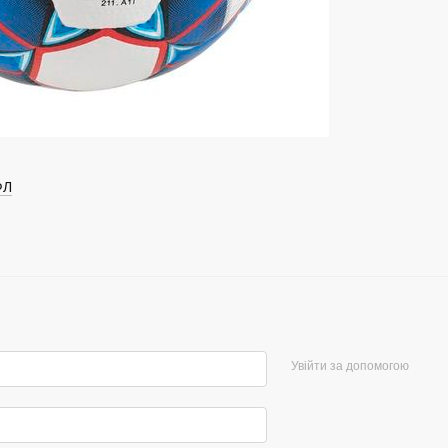
ФЛ
Увійти за допомогою