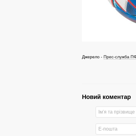
Джерело -
Прес-служба П
Новий коментар