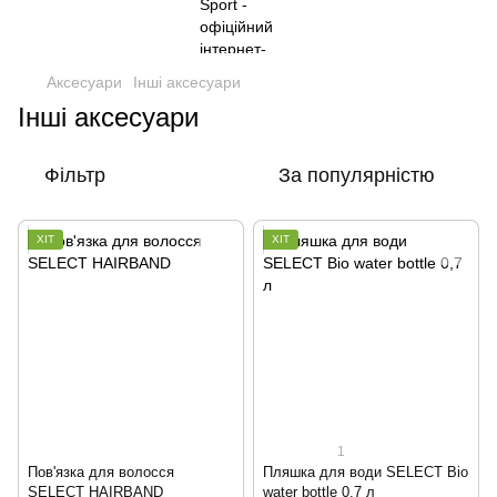
Аксесуари
Інші аксесуари
Інші аксесуари
Фільтр
За популярністю
ХІТ
ХІТ
1
Пов'язка для волосся
Пляшка для води SELECT Bio
SELECT HAIRBAND
water bottle 0,7 л