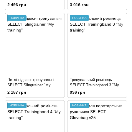
Training"
training"
2 496 грн
3 016 грн
НОВИНКА
НОВИНКА
Петлі підвісні тренувальні
Тренувальний ремінець
SELECT Slingtrainer "My
SELECT Trainingband 3 "My
training"
training"
2 187 грн
936 грн
НОВИНКА
НОВИНКА