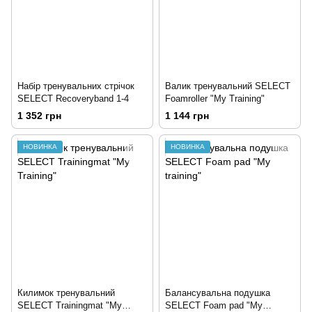
Набір тренувальних стрічок
Валик тренувальний SELECT
SELECT Recoveryband 1-4
Foamroller "My Training"
1 352 грн
1 144 грн
НОВИНКА
НОВИНКА
Килимок тренувальний
Балансувальна подушка
SELECT Trainingmat "My
SELECT Foam pad "My