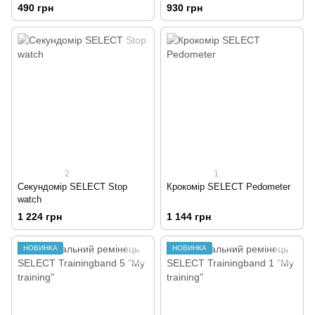
490 грн
930 грн
2
1
Секундомір SELECT Stop
Крокомір SELECT Pedometer
watch
1 224 грн
1 144 грн
НОВИНКА
НОВИНКА