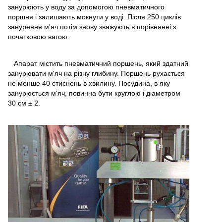
занурюють у воду за допомогою пневматичного
поршня і залишають мокнути у воді. Після 250 циклів
занурення м'яч потім знову зважують в порівнянні з
початковою вагою.
Апарат містить пневматичний поршень, який здатний
занурювати м'яч на різну глибину. Поршень рухається
не менше 40 стиснень в хвилину. Посудина, в яку
занурюється м'яч, повинна бути круглою і діаметром
30 см ± 2.