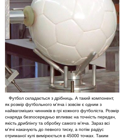
Футбол складається з дрібниць. А такий компонент,
як розмір футбольного м'яча і зовсім є одним з
найвагоміших чинників в грі кожного футболіста. Розмір
снаряда безпосередньо впливає на точність передач,
якість дриблінгу та обробку самого м'яча. Зараз всі
м'ячі накачують до певного тиску, а потім радіус
отриманої кулі вимірюється в 45000 точках. Таким