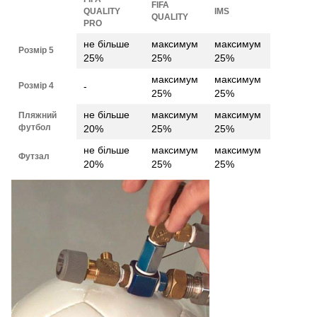
FIFA
QUALITY
IMS
QUALITY
PRO
не більше
максимум
максимум
Розмір 5
25%
25%
25%
максимум
максимум
Розмір 4
-
25%
25%
не більше
максимум
максимум
Пляжний
футбол
20%
25%
25%
не більше
максимум
максимум
Футзал
20%
25%
25%