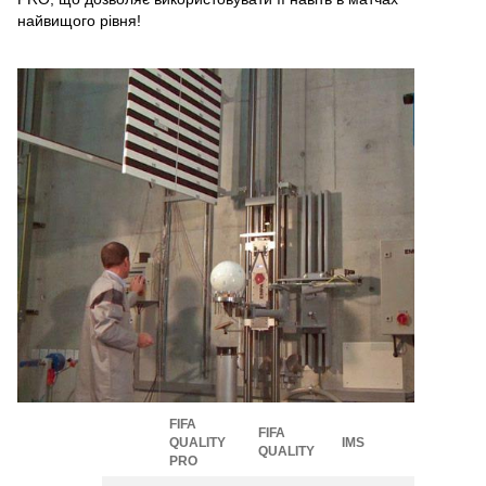
найвищого рівня!
FIFA
FIFA
QUALITY
IMS
QUALITY
PRO