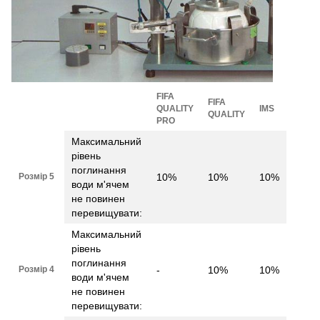
FIFA
FIFA
QUALITY
IMS
QUALITY
PRO
Максимальний
рівень
поглинання
Розмір 5
10%
10%
10%
води м'ячем
не повинен
перевищувати:
Максимальний
рівень
поглинання
Розмір 4
-
10%
10%
води м'ячем
не повинен
перевищувати: