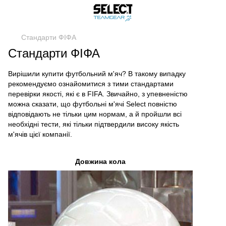
Стандарти ФІФА
Стандарти ФІФА
Вирішили купити футбольний м'яч? В такому випадку
рекомендуємо ознайомитися з тими стандартами
перевірки якості, які є в FIFA. Звичайно, з упевненістю
можна сказати, що футбольні м'ячі Select повністю
відповідають не тільки цим нормам, а й пройшли всі
необхідні тести, які тільки підтвердили високу якість
м'ячів цієї компанії.
Довжина кола