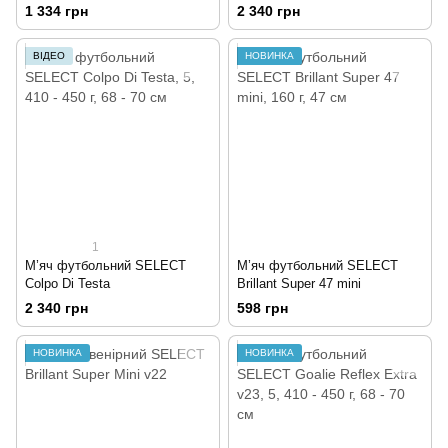
Football (synthetic leather)
1 334 грн
2 340 грн
ВІДЕО
НОВИНКА
1
М’яч футбольний SELECT
М’яч футбольний SELECT
Colpo Di Testa
Brillant Super 47 mini
2 340 грн
598 грн
НОВИНКА
НОВИНКА