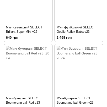
М'яч сувенірний SELECT
М’яч футбольний SELECT
Brillant Super Mini v22
Goalie Reflex Extra v23
640 грн
2 459 грн
М'яч-бумеранг SELECT
М'яч-бумеранг SELECT
Boomerang ball Red v23
Boomerang ball Green v23