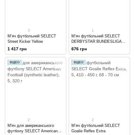
3
1
М’яч футбольний SELECT
М’яч футбольний SELECT
Street Kicker Yellow
DERBYSTAR BUNDESLIGA
BRILLANT MINI
1 417 грн
676 грн
ВІДЕО
ВІДЕО
2
2
М'яч для американського
М’яч футбольний SELECT
футболу SELECT American
Goalie Reflex Extra