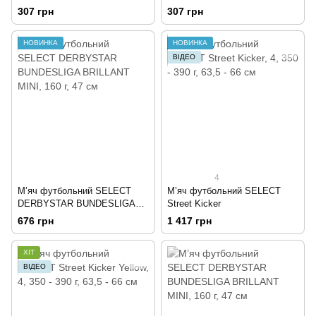
White
307 грн
307 грн
НОВИНКА
НОВИНКА
ВІДЕО
4
М’яч футбольний SELECT
М’яч футбольний SELECT
DERBYSTAR BUNDESLIGA
Street Kicker
BRILLANT MINI
676 грн
1 417 грн
ХІТ
ВІДЕО