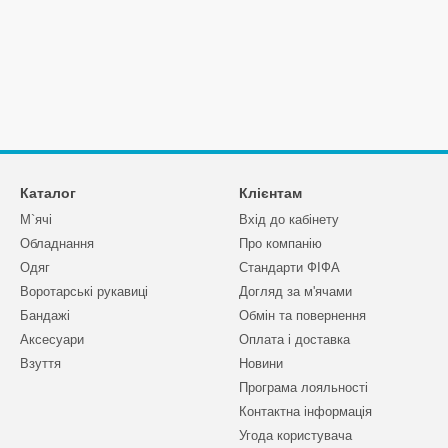
Каталог
Клієнтам
М`ячі
Вхід до кабінету
Обладнання
Про компанію
Одяг
Стандарти ФІФА
Воротарські рукавиці
Догляд за м'ячами
Бандажі
Обмін та повернення
Аксесуари
Оплата і доставка
Взуття
Новини
Програма лояльності
Контактна інформація
Угода користувача