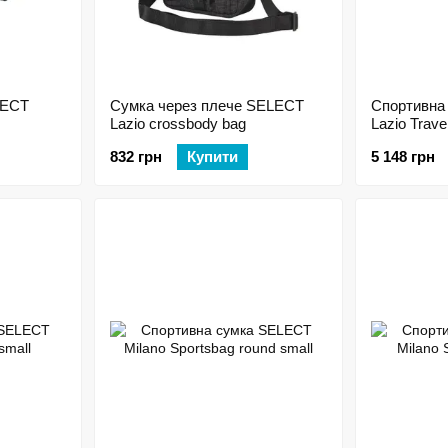
LECT
Сумка через плече SELECT
Спортивна
Lazio crossbody bag
Lazio Trave
832 грн
Купити
5 148 грн