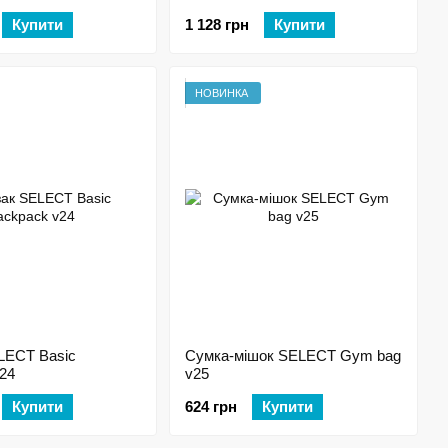
Bag
Купити
1 128 грн
Купити
НОВИНКА
LECT Basic
Сумка-мішок SELECT Gym bag
24
v25
Купити
624 грн
Купити