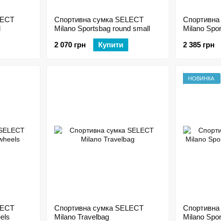
LECT
Спортивна сумка SELECT
Спортивна
l
Milano Sportsbag round small
Milano Spo
2 070 грн
Купити
2 385 грн
НОВИНКА
LECT
Спортивна сумка SELECT
Спортивна
els
Milano Travelbag
Milano Spo