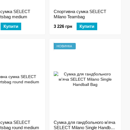
 сумка SELECT
Спортивна сумка SELECT
rtsbag medium
Milano Teambag
Купити
3 226 грн
Купити
НОВИНКА
 сумка SELECT
Сумка для гандбольного м'яча
rtsbag round medium
SELECT Milano Single Handball