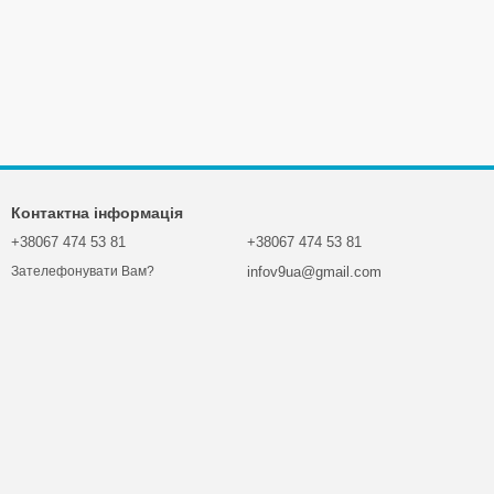
Контактна інформація
+38067 474 53 81
+38067 474 53 81
infov9ua@gmail.com
Зателефонувати Вам?