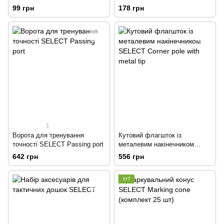
99 грн
178 грн
1
Ворота для тренування
Кутовий флагшток із
точності SELECT Passing port
металевим накінечником
SELECT Corner pole with metal
642 грн
556 грн
tip
ХІТ