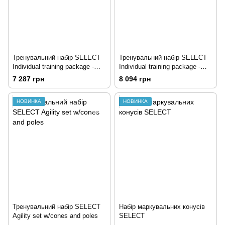
Тренувальний набір SELECT
Тренувальний набір SELECT
Individual training package -
Individual training package -
junior
senior
7 287 грн
8 094 грн
НОВИНКА
НОВИНКА
Тренувальний набір SELECT
Набір маркувальних конусів
Agility set w/cones and poles
SELECT