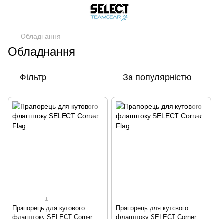
Обладнання
Обладнання
Фільтр
За популярністю
1
Прапорець для кутового
Прапорець для кутового
флагштоку SELECT Corner
флагштоку SELECT Corner