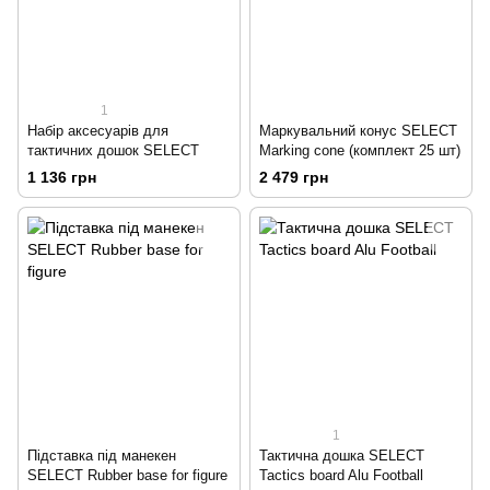
1
Набір аксесуарів для
Маркувальний конус SELECT
тактичних дошок SELECT
Marking cone (комплект 25 шт)
1 136 грн
2 479 грн
1
Підставка під манекен
Тактична дошка SELECT
SELECT Rubber base for figure
Tactics board Alu Football