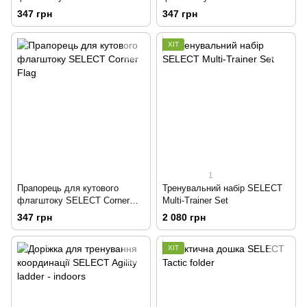
Flag
Flag
347 грн
347 грн
ХІТ
1
Прапорець для кутового
Тренувальний набір SELECT
флагштоку SELECT Corner
Multi-Trainer Set
Flag
347 грн
2 080 грн
ХІТ