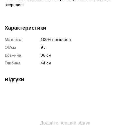
всередині
Характеристики
Матеріал
100% поліестер
Об'єм
9 л
Довжина
36 см
Глибина
44 см
Відгуки
Додайте перший відгук