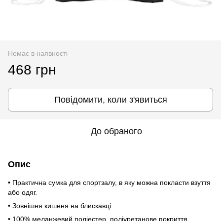
Немає в наявності
468 грн
Повідомити, коли з'явиться
До обраного
Опис
• Практична сумка для спортзалу, в яку можна покласти взуття
або одяг.
• Зовнішня кишеня на блискавці
• 100% меланжевий поліестер, поліуретанове покриття