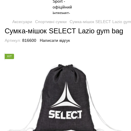
Аксесуари
Спортивні сумки
Сумка-мішок SELECT Lazio gym
Сумка-мішок SELECT Lazio gym bag
Артикул:
816600
Написати відгук
ХІТ