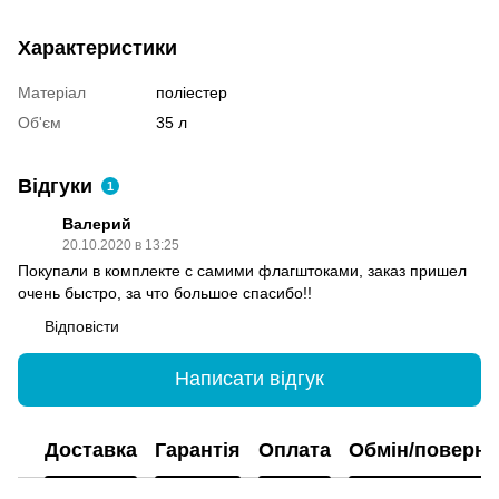
Характеристики
Матеріал
поліестер
Об'єм
35 л
Відгуки
1
Валерий
20.10.2020 в 13:25
Покупали в комплекте с самими флагштоками, заказ пришел
очень быстро, за что большое спасибо!!
Відповісти
Написати відгук
Доставка
Гарантія
Оплата
Обмін/поверн