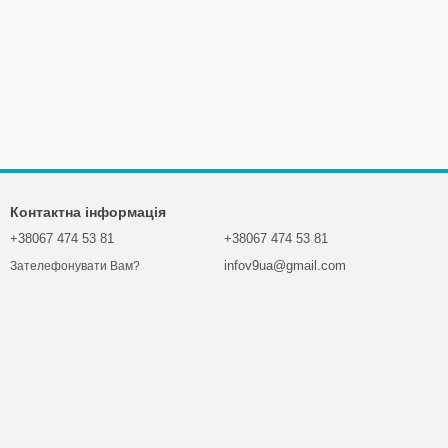
Контактна інформація
+38067 474 53 81
+38067 474 53 81
infov9ua@gmail.com
Зателефонувати Вам?