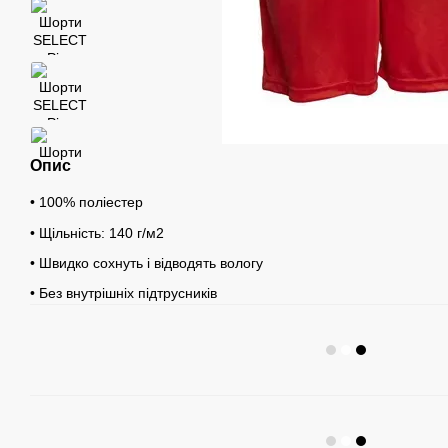
Опис
• 100% поліестер
• Щільність: 140 г/м2
• Швидко сохнуть і відводять вологу
• Без внутрішніх підтрусників