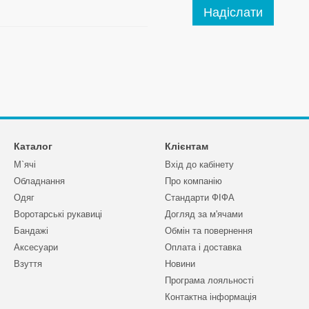
Надіслати
Каталог
Клієнтам
М`ячі
Вхід до кабінету
Обладнання
Про компанію
Одяг
Стандарти ФІФА
Воротарські рукавиці
Догляд за м'ячами
Бандажі
Обмін та повернення
Аксесуари
Оплата і доставка
Взуття
Новини
Програма лояльності
Контактна інформація