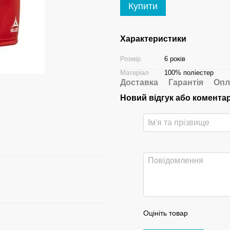
Купити
Характеристики
Розмір
6 років
Матеріал
100% поліестер
Доставка
Гарантія
Опл
Новий відгук або комента
Оцініть товар