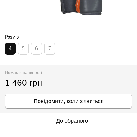
Розмір
4
5
6
7
Немає в наявності
1 460 грн
Повідомити, коли з'явиться
До обраного