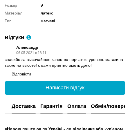
Розмір
9
Матеріал
латекс
Тип
матчеві
Відгуки
1
Александр
06.05.2021 в 18:11
спасибо за высочайшее качество перчаток! уровень магазина
также на высоте! с вами приятно иметь дело!
Відповісти
Написати відгук
Доставка
Гарантія
Оплата
Обмін/поверн
«Новою поштою» по Україні - до відділення або кур'єром