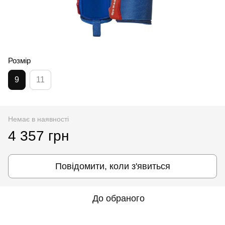
Розмір
9
11
Немає в наявності
4 357 грн
Повідомити, коли з'явиться
До обраного