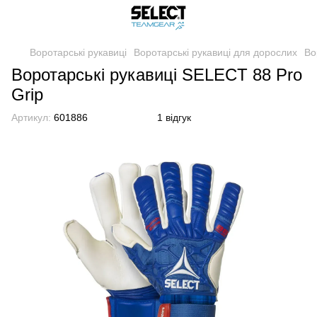
Воротарські рукавиці
Воротарські рукавиці для дорослих
Во
Воротарські рукавиці SELECT 88 Pro
Grip
Артикул:
601886
1 відгук