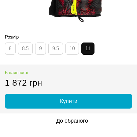
Розмір
8
8.5
9
9.5
10
11
В наявності
1 872 грн
Купити
До обраного