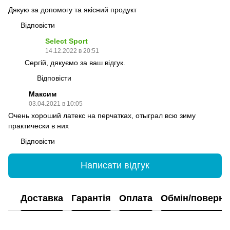
Дякую за допомогу та якісний продукт
Відповісти
Select Sport
14.12.2022 в 20:51
Сергій, дякуємо за ваш відгук.
Відповісти
Максим
03.04.2021 в 10:05
Очень хороший латекс на перчатках, отыграл всю зиму
практически в них
Відповісти
Написати відгук
Доставка
Гарантія
Оплата
Обмін/поверн