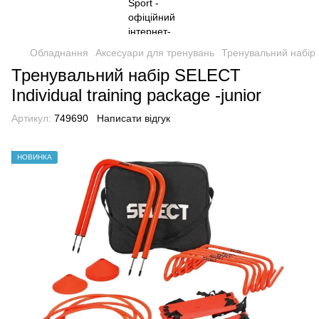
Обладнання
Аксесуари для тренувань
Тренувальний набір S
Тренувальний набір SELECT
Individual training package -junior
Артикул:
749690
Написати відгук
НОВИНКА