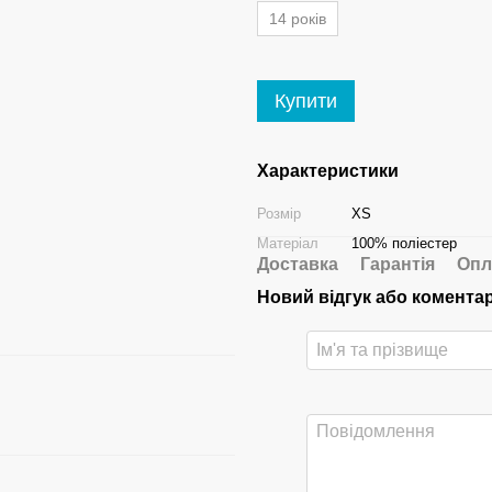
14 років
Купити
Характеристики
Розмір
XS
Матеріал
100% поліестер
Доставка
Гарантія
Опл
Новий відгук або комента