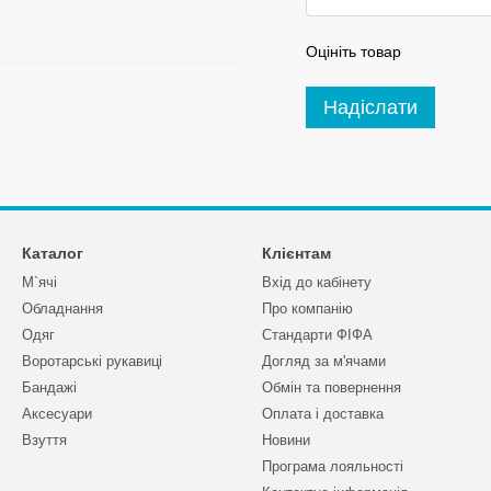
Оцініть товар
Надіслати
Каталог
Клієнтам
М`ячі
Вхід до кабінету
Обладнання
Про компанію
Одяг
Стандарти ФІФА
Воротарські рукавиці
Догляд за м'ячами
Бандажі
Обмін та повернення
Аксесуари
Оплата і доставка
Взуття
Новини
Програма лояльності