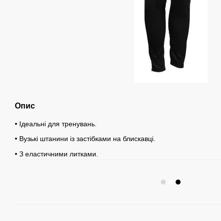
Опис
• Ідеальні для тренувань.
• Вузькі штанини із застібками на блискавці.
• З еластичними литками.