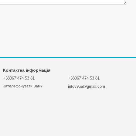
Контактна інформація
+38067 474 53 81
+38067 474 53 81
infov9ua@gmail.com
Зателефонувати Вам?