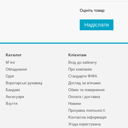
Оцініть товар
Надіслати
Каталог
Клієнтам
М`ячі
Вхід до кабінету
Обладнання
Про компанію
Одяг
Стандарти ФІФА
Воротарські рукавиці
Догляд за м'ячами
Бандажі
Обмін та повернення
Аксесуари
Оплата і доставка
Взуття
Новини
Програма лояльності
Контактна інформація
Угода користувача