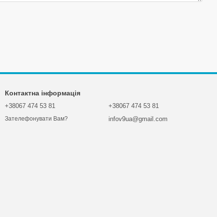
Контактна інформація
+38067 474 53 81
+38067 474 53 81
infov9ua@gmail.com
Зателефонувати Вам?