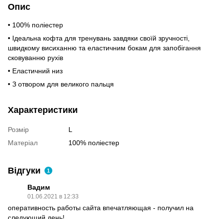
Опис
• 100% поліестер
• Ідеальна кофта для тренувань завдяки своїй зручності,
швидкому висиханню та еластичним бокам для запобігання
сковуванню рухів
• Еластичний низ
• З отвором для великого пальця
Характеристики
Розмір
L
Матеріал
100% поліестер
Відгуки
1
Вадим
01.06.2021 в 12:33
оперативность работы сайта впечатляющая - получил на
следующий день!