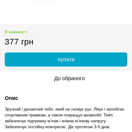
В наявності
377 грн
Купити
До обраного
Опис
Зручний і дихаючий тейп, який не сковує рух. Лікує і запобігає
спортивним травмам, а також покращує кровообіг. Тейп
забезпечує підтримку м’язів і знімає м’язову напругу.
Забезпечує постійну компресію. Діє протягом 3-5 днів.