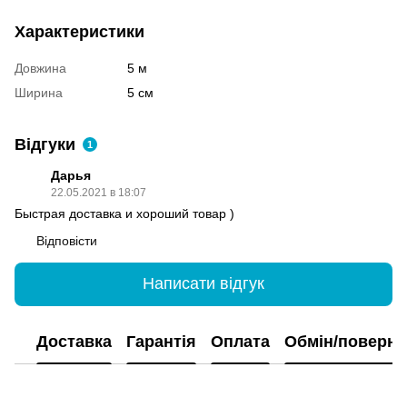
Характеристики
Довжина
5 м
Ширина
5 см
Відгуки
1
Дарья
22.05.2021 в 18:07
Быстрая доставка и хороший товар )
Відповісти
Написати відгук
Доставка
Гарантія
Оплата
Обмін/поверн