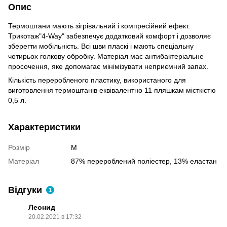
Опис
Термоштани мають зігрівальний і компресійний ефект.
Трикотаж"4-Way" забезпечує додатковий комфорт і дозволяє
зберегти мобільність. Всі шви пласкі і мають спеціальну
чотирьох голкову обробку. Матеріал має антибактеріальне
просочення, яке допомагає мінімізувати неприємний запах.
Кількість переробленого пластику, використаного для
виготовлення термоштанів еквівалентно 11 пляшкам місткістю
0,5 л.
Характеристики
Розмір
M
Матеріал
87% перероблений поліестер, 13% еластан
Відгуки
1
Леонид
20.02.2021 в 17:32