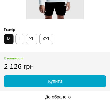
Розмір
M
L
XL
XXL
В наявності
2 126 грн
Купити
До обраного