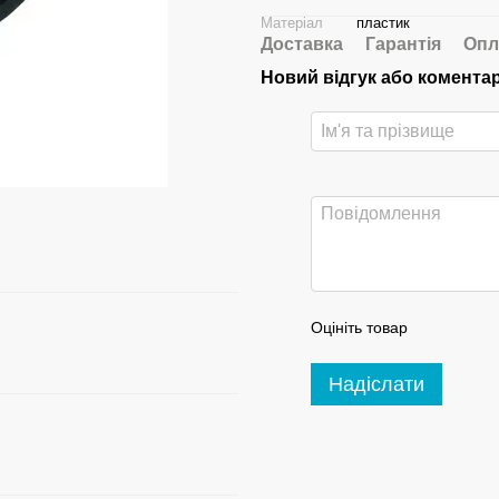
Матеріал
пластик
Доставка
Гарантія
Опл
Новий відгук або комента
Оцініть товар
Надіслати