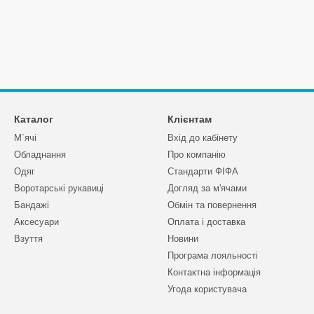
Каталог
Клієнтам
М`ячі
Вхід до кабінету
Обладнання
Про компанію
Одяг
Стандарти ФІФА
Воротарські рукавиці
Догляд за м'ячами
Бандажі
Обмін та повернення
Аксесуари
Оплата і доставка
Взуття
Новини
Програма лояльності
Контактна інформація
Угода користувача