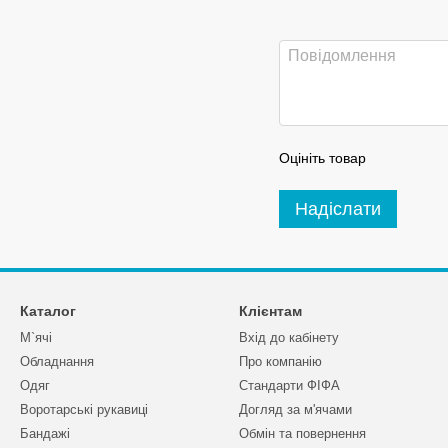
Оцініть товар
Надіслати
Каталог
Клієнтам
М`ячі
Вхід до кабінету
Обладнання
Про компанію
Одяг
Стандарти ФІФА
Воротарські рукавиці
Догляд за м'ячами
Бандажі
Обмін та повернення