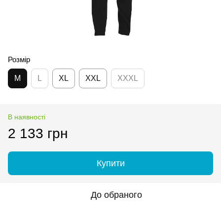
Розмір
M
L
XL
XXL
XXXL
В наявності
2 133 грн
Купити
До обраного