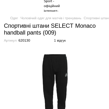
Одяг
Чоловічий одяг для матчів і тренувань
Спортивні штан
Спортивні штани SELECT Monaco
handball pants (009)
Артикул:
620130
1 відгук