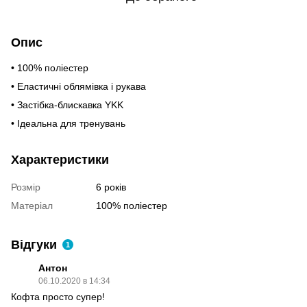
Опис
• 100% поліестер
• Еластичні облямівка і рукава
• Застібка-блискавка YKK
• Ідеальна для тренувань
Характеристики
Розмір
6 років
Матеріал
100% поліестер
Відгуки
1
Антон
06.10.2020 в 14:34
Кофта просто супер!