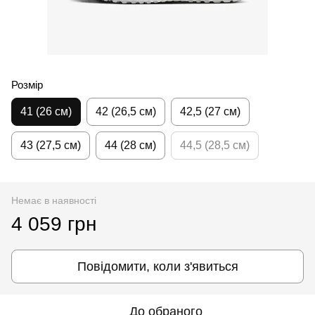
Розмір
41 (26 см)
42 (26,5 см)
42,5 (27 см)
43 (27,5 см)
44 (28 см)
44,5 (28,5 см)
Немає в наявності
4 059 грн
Повідомити, коли з'явиться
До обраного