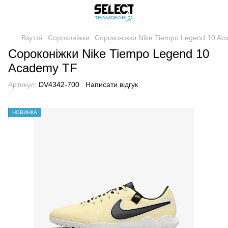
Взуття
Сороконіжки
Сороконіжки Nike Tiempo Legend 10 A
Сороконіжки Nike Tiempo Legend 10
Academy TF
Артикул:
DV4342-700
Написати відгук
НОВИНКА