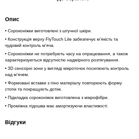
Опис
• Сороконіжки виготовлені з штучної шкіри.
• Конструкція верху FlyTouch Lite забезпечує м'якість та
чудовий контроль м'яча.
• Сороконіжки не потребують часу на опрацювання, а також
характеризуються відсутністю надмірного розтягування.
• 3D сенсорні зони у вигляді мікроточок посилюють контроль
над м'ячем.
• Формовані вставки з піно матеріалу повторюють форму
стопи та покращують дотик.
• Підкладка сороконіжок виготовлена з мікрофібри.
• Проміжна підошва має амортизуючи властивості.
Відгуки