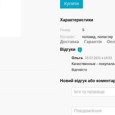
Купити
Характеристики
Розмір
S
Матеріал
поліамід, поліестер
Доставка
Гарантія
Опл
Відгуки
1
Ольга
16.07.2021 в 18:33
Качественные - покупала
Відповісти
Новий відгук або комента