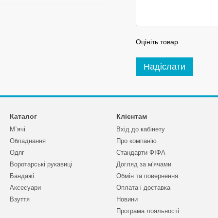
Оцініть товар
Надіслати
Каталог
Клієнтам
М`ячі
Вхід до кабінету
Обладнання
Про компанію
Одяг
Стандарти ФІФА
Воротарські рукавиці
Догляд за м'ячами
Бандажі
Обмін та повернення
Аксесуари
Оплата і доставка
Взуття
Новини
Програма лояльності