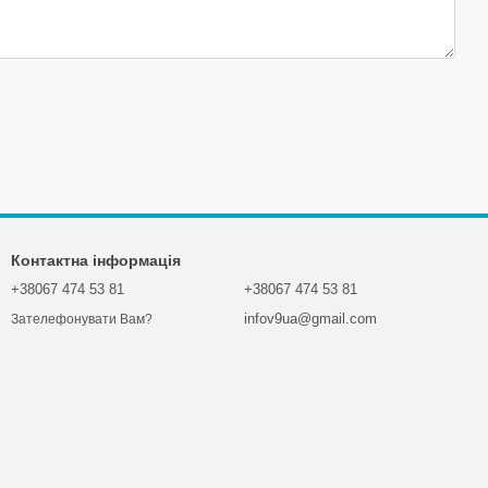
Контактна інформація
+38067 474 53 81
+38067 474 53 81
infov9ua@gmail.com
Зателефонувати Вам?