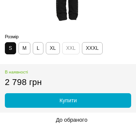
Розмір
S
M
L
XL
XXL
XXXL
В наявності
2 798 грн
Купити
До обраного