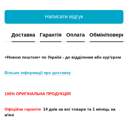
Написати відгук
Доставка
Гарантія
Оплата
Обмін/поверн
«Новою поштою» по Україні - до відділення або кур'єром
Більше інформації про доставку
100% ОРИГІНАЛЬНА ПРОДУКЦІЯ!
Офіційна гарантія
14 днів на всі товари та 1 місяць на
м'ячі