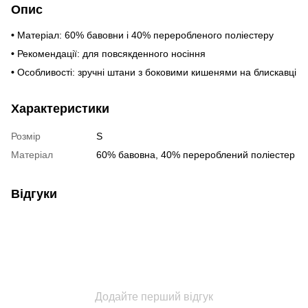
Опис
•
Матеріал: 60% бавовни і 40% переробленого поліестеру
•
Рекомендації: для повсякденного носіння
•
Особливості: зручні штани з боковими кишенями на блискавці
Характеристики
Розмір
S
Матеріал
60% бавовна, 40% перероблений поліестер
Відгуки
Додайте перший відгук