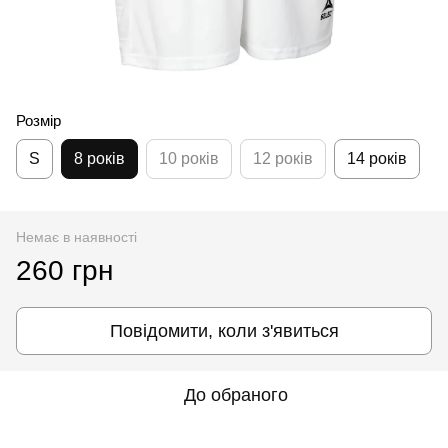
Розмір
S
8 років
10 років
12 років
14 років
Немає в наявності
260 грн
Повідомити, коли з'явиться
До обраного