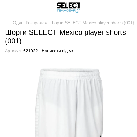
Одяг
Розпродаж
Шорти SELECT Mexico player shorts (001)
Шорти SELECT Mexico player shorts
(001)
Артикул:
621022
Написати відгук