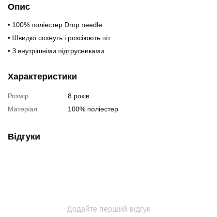
Опис
• 100% поліестер Drop needle
• Швидко сохнуть і розсіюють піт
• З внутрішніми підтрусниками
Характеристики
Розмір
8 років
Матеріал
100% поліестер
Відгуки
Додайте перший відгук