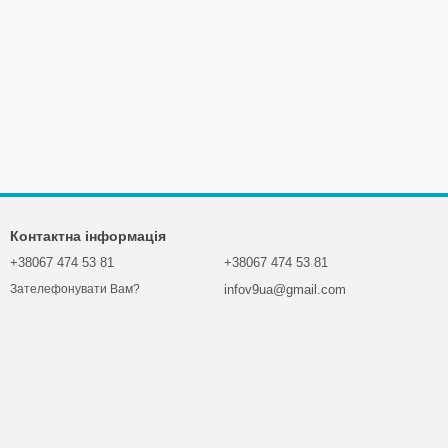
Контактна інформація
+38067 474 53 81
+38067 474 53 81
infov9ua@gmail.com
Зателефонувати Вам?