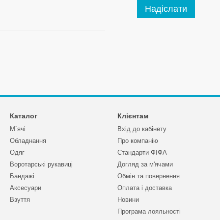
Надіслати
Каталог
Клієнтам
М`ячі
Вхід до кабінету
Обладнання
Про компанію
Одяг
Стандарти ФІФА
Воротарські рукавиці
Догляд за м'ячами
Бандажі
Обмін та повернення
Аксесуари
Оплата і доставка
Взуття
Новини
Програма лояльності