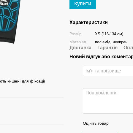
Купити
Характеристики
Розмір
XS (116-134 см)
Матеріал
поліамід, неопрен
Доставка
Гарантія
Опл
Новий відгук або комента
ють кишені для фіксації
Оцініть товар