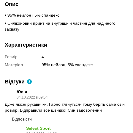
Опис
•
95% нейлон і 5% спандекс
•
Силіконовий принт на внутрішній частині для надійного
захвату
Характеристики
Розмір
4
Матеріал
95% нейлон, 5% спандекс
Відгуки
3
Юлія
04.10.2022 в 09:54
Дуже якісні рукавички. Гарно тягнуться- тому беріть саме свій
розмір. Відправили все швидко! Син задоволений
Відповісти
Select Sport