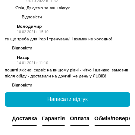
04.10.2022 в 11:32
Юлія, Дякуємо за ваш відгук.
Відповісти
Володимир
10.02.2021 в 15:10
те що треба для ігор і тренувань! і взимку не холодно!
Відповісти
Назар
14.01.2021 в 11:10
пошиті якісно! сервіс на вищому рівні - чітко і швидко! замовив
після обіду - доставили на другий же день у ЛЬВІВ!
Відповісти
Написати відгук
Доставка
Гарантія
Оплата
Обмін/поверн