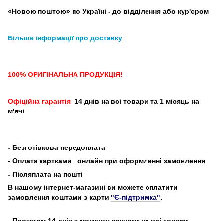
«Новою поштою» по Україні - до відділення або кур'єром
Більше інформації про доставку
100% ОРИГІНАЛЬНА ПРОДУКЦІЯ!
Офіційна гарантія
14 днів на всі товари та 1 місяць на
м'ячі
-
Безготівкова передоплата
- Оплата картками
онлайн при оформленні замовлення
- Післяплата на пошті
В нашому інтернет-магазині ви можете сплатити
замовлення коштами з карти
"Є-підтримка"
.
- Протягом 14 днів з моменту покупки на всі товари