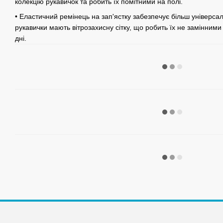
колекцію рукавичок та робить їх помітними на полі.
• Еластичний ремінець на зап'ястку забезпечує більш універсал
рукавички мають вітрозахисну сітку, що робить їх не замінними
дні.