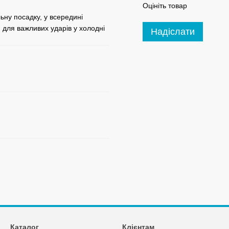
Оцініть товар
ьну посадку, у всередині
 для важливих ударів у холодні
Надіслати
Каталог
Клієнтам