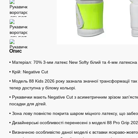
Опис
• Матеріал: 70% 3-мм латекс New Softy білий та 4-мм латексна
• Крій: Negative Cut
• Модель 88 Kids 2026 року зазнала значної трансформації так 
тепер доступна у білому кольорі.
• Рукавички мають Negative Cut з асиметричним зрізом зап'яс
посадки для дітей.
• Зона лову повністю покрита шаром міцного латексу, що забез
• Дизайнерські особливості перенесені з моделі 88 Pro Grip 202
• Визначною особливістю даної моделі є вставки яскраво-жовто