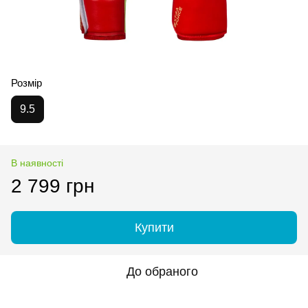
Розмір
9.5
В наявності
2 799 грн
Купити
До обраного