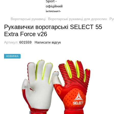
Воротарські рукавиці
Воротарські рукавиці для дорослих
Ру
Рукавички воротарські SELECT 55
Extra Force v26
Артикул:
601559
Написати відгук
НОВИНКА