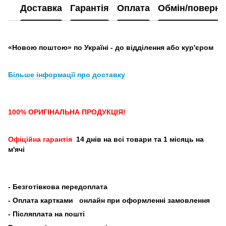
Доставка
Гарантія
Оплата
Обмін/поверн
«Новою поштою» по Україні - до відділення або кур'єром
Більше інформації про доставку
100% ОРИГІНАЛЬНА ПРОДУКЦІЯ!
Офіційна гарантія
14 днів на всі товари та 1 місяць на
м'ячі
-
Безготівкова передоплата
- Оплата картками
онлайн при оформленні замовлення
- Післяплата на пошті