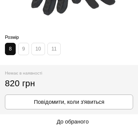
Розмір
8
9
10
11
Немає в наявності
820 грн
Повідомити, коли з'явиться
До обраного