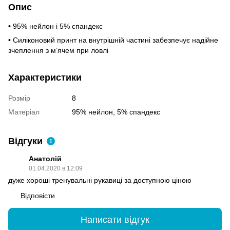
Опис
•
95% нейлон і 5% спандекс
•
Силіконовий принт на внутрішній частині забезпечує надійне
зчеплення з м’ячем при ловлі
Характеристики
Розмір
8
Матеріал
95% нейлон, 5% спандекс
Відгуки
1
Анатолій
01.04.2020 в 12:09
дуже хороші тренувальні рукавиці за доступною ціною
Відповісти
Написати відгук