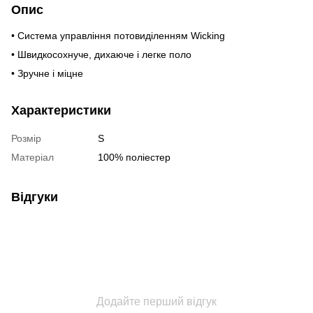
Опис
• Система управління потовиділенням Wicking
• Швидкосохнуче, дихаюче і легке поло
• Зручне і міцне
Характеристики
Розмір
S
Матеріал
100% поліестер
Відгуки
Додайте перший відгук