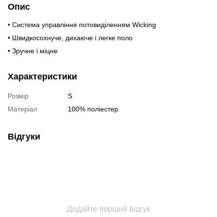
Опис
• Система управління потовиділенням Wicking
• Швидкосохнуче, дихаюче і легке поло
• Зручне і міцне
Характеристики
Розмір
S
Матеріал
100% поліестер
Відгуки
Додайте перший відгук