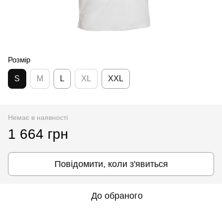
Розмір
S
M
L
XL
XXL
Немає в наявності
1 664 грн
Повідомити, коли з'явиться
До обраного