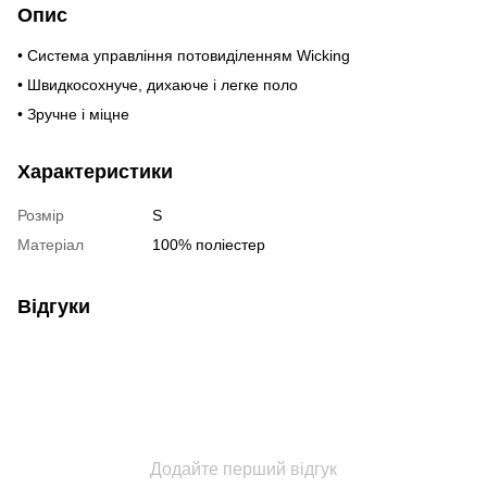
Опис
• Система управління потовиділенням Wicking
• Швидкосохнуче, дихаюче і легке поло
• Зручне і міцне
Характеристики
Розмір
S
Матеріал
100% поліестер
Відгуки
Додайте перший відгук