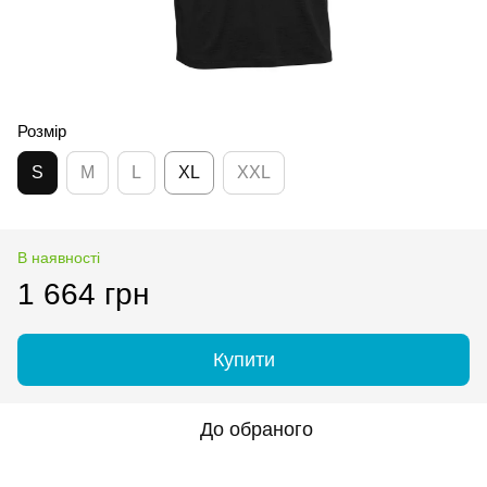
Розмір
S
M
L
XL
XXL
В наявності
1 664 грн
Купити
До обраного