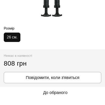
Розмір
26 см.
Немає в наявності
808 грн
Повідомити, коли з'явиться
До обраного