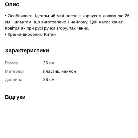
Опис
• Особливості: Ідеальний міні-насос із корпусом довжиною 26
см і шлангом, що виготовлено з нейлону. Цей насос качає
повітря як при русі ручки вгору, так і вниз.
• Країна-виробник: Китай
Характеристики
Розмір
26 см.
Матеріал
пластик, нейлон
Довжина
26 см
Відгуки