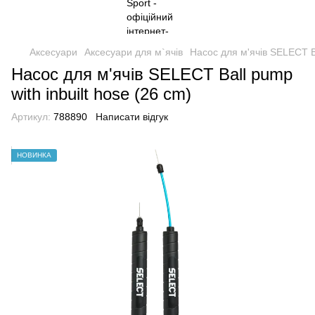
Аксесуари
Аксесуари для м`ячів
Насос для м'ячів SELECT Ba
Насос для м'ячів SELECT Ball pump
with inbuilt hose (26 cm)
Артикул:
788890
Написати відгук
НОВИНКА