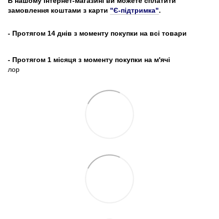
В нашому інтернет-магазині ви можете сплатити
замовлення коштами з карти
"Є-підтримка"
.
- Протягом 14 днів з моменту покупки на всі товари
- Протягом 1 місяця з моменту покупки на м'ячі
лор