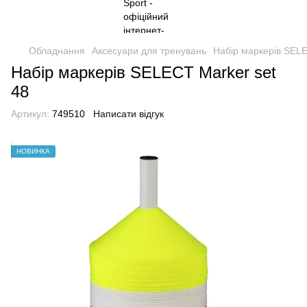
Обладнання
Аксесуари для тренувань
Набір маркерів SELE
Набір маркерів SELECT Marker set
48
Артикул:
749510
Написати відгук
НОВИНКА