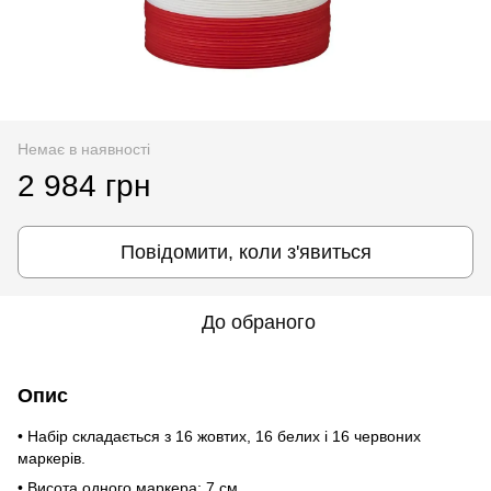
Немає в наявності
2 984 грн
Повідомити, коли з'явиться
До обраного
Опис
• Набір складається з 16 жовтих, 16 белих і 16 червоних
маркерів.
• Висота одного маркера: 7 см.