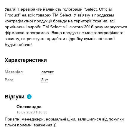
Увага! Перевіряйте наявність голограми "Select. Official
Product" на всіх товарах TM Select. У зв’язку з продажем
контрафактної продукції бренду на території України, всі
оригінальні вироби TM Select з 1 лютого 2016 року маркуються
фірмовою голограмою. Якщо продукт не має голографічного
захисту, ви ризикуєте придбати підробку сумнівної якості.
Будьте обачні!
Характеристики
Матеріал
латекс
Вага
3 кг
Відгуки
1
Олександра
10.07.2020 в 16:33
Привітні менеджери, нормальні ціни, залишилися від покупки
тільки приємні враження!))