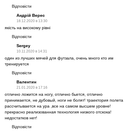
Відповісти
Андрій Верес
18.12.2020 в 13:30
якість на високому рівні
Відповісти
Sergey
10.11.2020 в 14:31
один из лучших мячей для футзала, очень много кто им
тренируется
Відповісти
Валентин
21.01.2020 в 17:16
отлично ложится на ногу, отлично бьется, отлично
принимается, не дубовый, ноги не болят! траектория полета
рассчитывается на ура ,все на самом высшем уровне!
прекрасно реализованная технология низкого отскока!
недостатков нет!
Відповісти