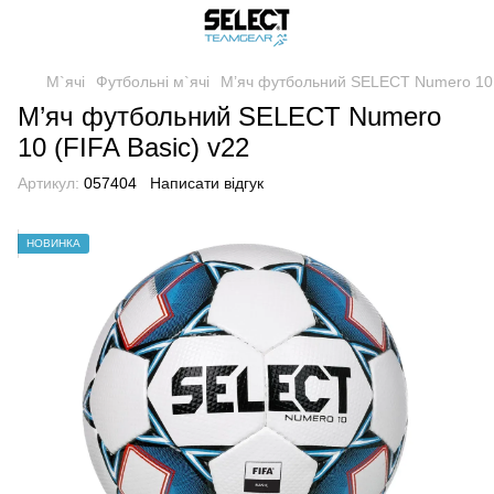
М`ячі
Футбольні м`ячі
М’яч футбольний SELECT Numero 10 (
М’яч футбольний SELECT Numero
10 (FIFA Basic) v22
Артикул:
057404
Написати відгук
НОВИНКА