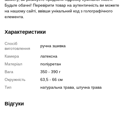
Будьте обачні! Перевірити товар на аутентичність ви можете
на нашому сайті, ввівши унікальний код з голографічного
елемента.
Характеристики
Спосіб
ручна зшивка
виготовлення
Камера
латексна
Матеріал
поліуретан
Вага
350 - 390 г
Окружність
63,5 - 66 см
Тип
натуральна трава, штучна трава
Відгуки