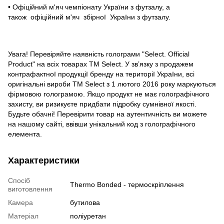
• Офіційний м'яч чемпіонату України з футзалу, а
також офіційний м'яч збірної України з футзалу.
Увага! Перевіряйте наявність голограми "Select. Official
Product" на всіх товарах TM Select. У зв’язку з продажем
контрафактної продукції бренду на території України, всі
оригінальні вироби TM Select з 1 лютого 2016 року маркуються
фірмовою голограмою. Якщо продукт не має голографічного
захисту, ви ризикуєте придбати підробку сумнівної якості.
Будьте обачні! Перевірити товар на аутентичність ви можете
на нашому сайті, ввівши унікальний код з голографічного
елемента.
Характеристики
Спосіб
Thermo Bonded - термоскріплення
виготовлення
Камера
бутилова
Матеріал
поліуретан