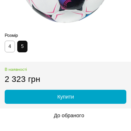
Розмір
4
5
В наявності
2 323 грн
Купити
До обраного