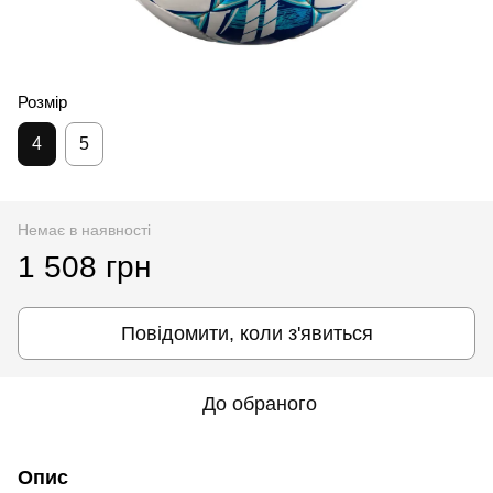
Розмір
4
5
Немає в наявності
1 508 грн
Повідомити, коли з'явиться
До обраного
Опис