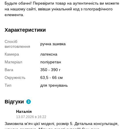
Будьте обачні! Перевірити товар на аутентичність ви можете
на нашому сайті, ввівши унікальний код з голографічного
елемента.
Характеристики
Спосіб
ручна зшивка
виготовлення
Камера
латексна
Матеріал
поліуретан
Вага
350 - 390 г
Окружність
63,5 - 66 см
Тип
для тренувань
Відгуки
3
Наталія
13.07.2026 в 16:22
Замовила м'яч цієї моделі, розмір 5. Детальна консультація,