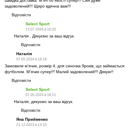
швидка доставка. М'яч по якості супер!!! Син дуже
задоволений!!! Щиро вдячна вам!!!
Відповісти
Select Sport
13.07.2026 в 16:25
Наталія , Дякуємо за ваш відгук.
Відповісти
Наталія
07.05.2024 в 18:18
Замовили м'ячик, розмір 4, для синочка 9років, що займається
футболом. М'ячик супер!!! Малий задоволений!!! Дякую!!
Відповісти
Select Sport
07.05.2024 в 18:21
Наталія, дякуємо за ваш відгук.
Відповісти
Яна Прийменко
21.12.2023 в 14:10