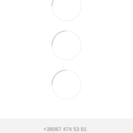
+38067 474 53 81