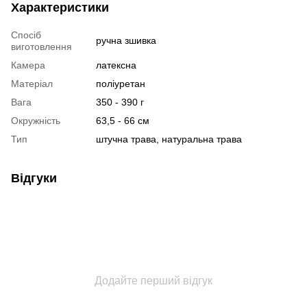
Характеристики
Спосіб
ручна зшивка
виготовлення
Камера
латексна
Матеріал
поліуретан
Вага
350 - 390 г
Окружність
63,5 - 66 см
Тип
штучна трава, натуральна трава
Відгуки
Додайте перший відгук