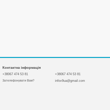
Контактна інформація
+38067 474 53 81
+38067 474 53 81
infov9ua@gmail.com
Зателефонувати Вам?