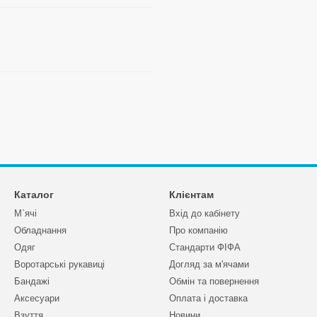
Каталог
Клієнтам
М`ячі
Вхід до кабінету
Обладнання
Про компанію
Одяг
Стандарти ФІФА
Воротарські рукавиці
Догляд за м'ячами
Бандажі
Обмін та повернення
Аксесуари
Оплата і доставка
Взуття
Новини