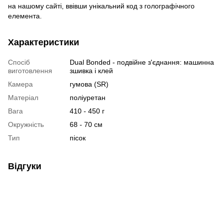
на нашому сайті, ввівши унікальний код з голографічного
елемента.
Характеристики
Спосіб
Dual Bonded - подвійне з'єднання: машинна
виготовлення
зшивка і клей
Камера
гумова (SR)
Матеріал
поліуретан
Вага
410 - 450 г
Окружність
68 - 70 см
Тип
пісок
Відгуки