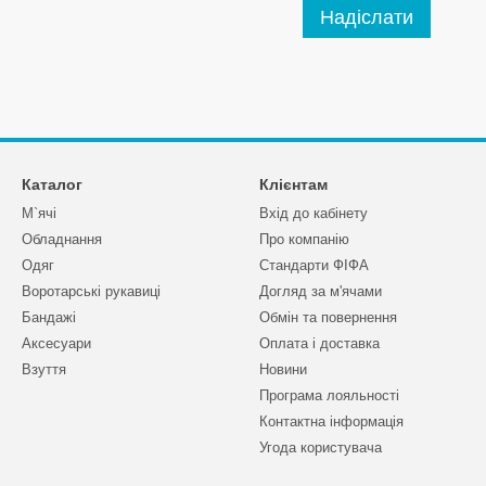
Надіслати
Каталог
Клієнтам
М`ячі
Вхід до кабінету
Обладнання
Про компанію
Одяг
Стандарти ФІФА
Воротарські рукавиці
Догляд за м'ячами
Бандажі
Обмін та повернення
Аксесуари
Оплата і доставка
Взуття
Новини
Програма лояльності
Контактна інформація
Угода користувача