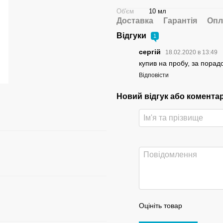
Об'єм
10 мл
Доставка
Гарантія
Опл
Відгуки
1
сергій
18.02.2020 в 13:49
купив на пробу, за порад
Відповісти
Новий відгук або комента
Оцініть товар