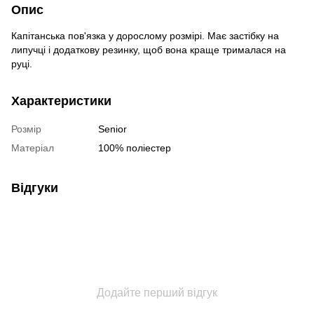
Опис
Капітанська пов'язка у дорослому розмірі. Має застібку на
липучці і додаткову резинку, щоб вона краще трималася на
руці.
Характеристики
Розмір
Senior
Матеріал
100% поліестер
Відгуки
Додайте перший відгук