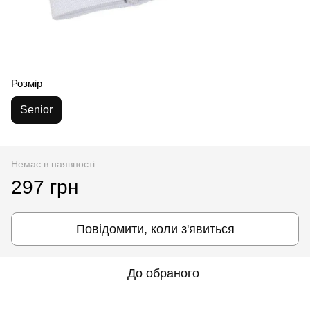
Розмір
Senior
Немає в наявності
297 грн
Повідомити, коли з'явиться
До обраного